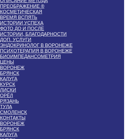
ОПИСАНИЕ МЕТОДА
ПРЕОБРАЖЕНИЕ ®
КОСМЕТИЧЕСКАЯ
ВРЕМЯ ВСПЯТЬ
ИСТОРИИ УСПЕХА
ФОТО ДО И ПОСЛЕ
ИСТОРИИ, БЛАГОДАРНОСТИ
ДОП. УСЛУГИ
ЭНДОКРИНОЛОГ В ВОРОНЕЖЕ
ПСИХОТЕРАПИЯ В ВОРОНЕЖЕ
БИОИМПЕДАНСОМЕТРИЯ
ЦЕНЫ
ВОРОНЕЖ
БРЯНСК
КАЛУГА
КУРСК
ЛИСКИ
ОРЁЛ
РЯЗАНЬ
ТУЛА
СМОЛЕНСК
КОНТАКТЫ
ВОРОНЕЖ
БРЯНСК
КАЛУГА