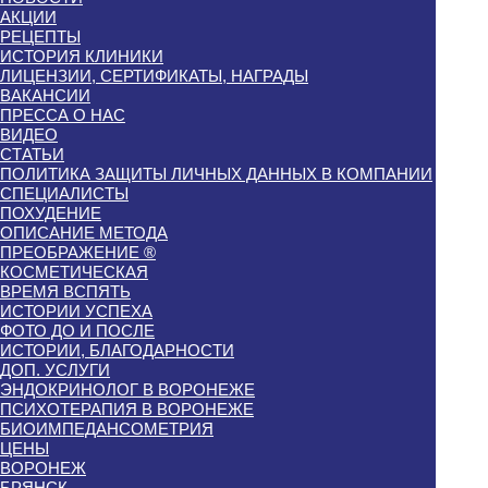
АКЦИИ
РЕЦЕПТЫ
ИСТОРИЯ КЛИНИКИ
ЛИЦЕНЗИИ, СЕРТИФИКАТЫ, НАГРАДЫ
ВАКАНСИИ
ПРЕССА О НАС
ВИДЕО
СТАТЬИ
ПОЛИТИКА ЗАЩИТЫ ЛИЧНЫХ ДАННЫХ В КОМПАНИИ
СПЕЦИАЛИСТЫ
ПОХУДЕНИЕ
ОПИСАНИЕ МЕТОДА
ПРЕОБРАЖЕНИЕ ®
КОСМЕТИЧЕСКАЯ
ВРЕМЯ ВСПЯТЬ
ИСТОРИИ УСПЕХА
ФОТО ДО И ПОСЛЕ
ИСТОРИИ, БЛАГОДАРНОСТИ
ДОП. УСЛУГИ
ЭНДОКРИНОЛОГ В ВОРОНЕЖЕ
ПСИХОТЕРАПИЯ В ВОРОНЕЖЕ
БИОИМПЕДАНСОМЕТРИЯ
ЦЕНЫ
ВОРОНЕЖ
БРЯНСК