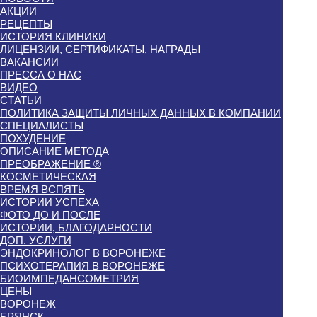
АКЦИИ
РЕЦЕПТЫ
ИСТОРИЯ КЛИНИКИ
ЛИЦЕНЗИИ, СЕРТИФИКАТЫ, НАГРАДЫ
ВАКАНСИИ
ПРЕССА О НАС
ВИДЕО
СТАТЬИ
ПОЛИТИКА ЗАЩИТЫ ЛИЧНЫХ ДАННЫХ В КОМПАНИИ
СПЕЦИАЛИСТЫ
ПОХУДЕНИЕ
ОПИСАНИЕ МЕТОДА
ПРЕОБРАЖЕНИЕ ®
КОСМЕТИЧЕСКАЯ
ВРЕМЯ ВСПЯТЬ
ИСТОРИИ УСПЕХА
ФОТО ДО И ПОСЛЕ
ИСТОРИИ, БЛАГОДАРНОСТИ
ДОП. УСЛУГИ
ЭНДОКРИНОЛОГ В ВОРОНЕЖЕ
ПСИХОТЕРАПИЯ В ВОРОНЕЖЕ
БИОИМПЕДАНСОМЕТРИЯ
ЦЕНЫ
ВОРОНЕЖ
БРЯНСК