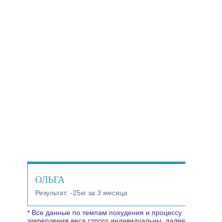
ОЛЬГА
Результат:
-25кг за 3 месяца
* Все данные по темпам похудения и процессу
закрепления веса строго индивидуальны, далее