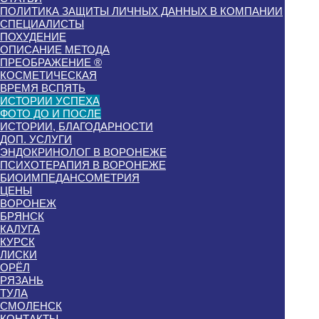
ПОЛИТИКА ЗАЩИТЫ ЛИЧНЫХ ДАННЫХ В КОМПАНИИ
СПЕЦИАЛИСТЫ
ПОХУДЕНИЕ
ОПИСАНИЕ МЕТОДА
ПРЕОБРАЖЕНИЕ ®
КОСМЕТИЧЕСКАЯ
ВРЕМЯ ВСПЯТЬ
ИСТОРИИ УСПЕХА
ФОТО ДО И ПОСЛЕ
ИСТОРИИ, БЛАГОДАРНОСТИ
ДОП. УСЛУГИ
ЭНДОКРИНОЛОГ В ВОРОНЕЖЕ
ПСИХОТЕРАПИЯ В ВОРОНЕЖЕ
БИОИМПЕДАНСОМЕТРИЯ
ЦЕНЫ
ВОРОНЕЖ
БРЯНСК
КАЛУГА
КУРСК
ЛИСКИ
ОРЁЛ
РЯЗАНЬ
ТУЛА
СМОЛЕНСК
КОНТАКТЫ