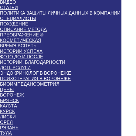
ВИДЕО
СТАТЬИ
ПОЛИТИКА ЗАЩИТЫ ЛИЧНЫХ ДАННЫХ В КОМПАНИИ
СПЕЦИАЛИСТЫ
ПОХУДЕНИЕ
ОПИСАНИЕ МЕТОДА
ПРЕОБРАЖЕНИЕ ®
КОСМЕТИЧЕСКАЯ
ВРЕМЯ ВСПЯТЬ
ИСТОРИИ УСПЕХА
ФОТО ДО И ПОСЛЕ
ИСТОРИИ, БЛАГОДАРНОСТИ
ДОП. УСЛУГИ
ЭНДОКРИНОЛОГ В ВОРОНЕЖЕ
ПСИХОТЕРАПИЯ В ВОРОНЕЖЕ
БИОИМПЕДАНСОМЕТРИЯ
ЦЕНЫ
ВОРОНЕЖ
БРЯНСК
КАЛУГА
КУРСК
ЛИСКИ
ОРЁЛ
РЯЗАНЬ
ТУЛА