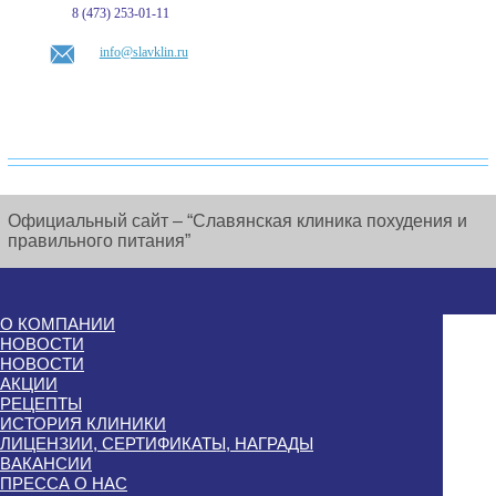
8 (473) 253-01-11
info@slavklin.ru
Официальный сайт – “Славянская клиника похудения и
правильного питания”
О КОМПАНИИ
НОВОСТИ
НОВОСТИ
АКЦИИ
РЕЦЕПТЫ
ИСТОРИЯ КЛИНИКИ
ЛИЦЕНЗИИ, СЕРТИФИКАТЫ, НАГРАДЫ
ВАКАНСИИ
ПРЕССА О НАС