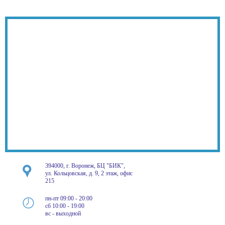
394000, г. Воронеж, БЦ "БИК",
ул. Кольцовская, д. 9, 2 этаж, офис
215
пн-пт 09:00 - 20:00
сб 10:00 - 19:00
вс - выходной