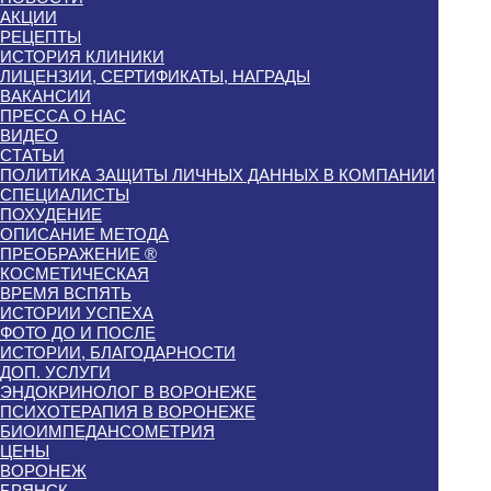
АКЦИИ
РЕЦЕПТЫ
ИСТОРИЯ КЛИНИКИ
ЛИЦЕНЗИИ, СЕРТИФИКАТЫ, НАГРАДЫ
ВАКАНСИИ
ПРЕССА О НАС
ВИДЕО
СТАТЬИ
ПОЛИТИКА ЗАЩИТЫ ЛИЧНЫХ ДАННЫХ В КОМПАНИИ
СПЕЦИАЛИСТЫ
ПОХУДЕНИЕ
ОПИСАНИЕ МЕТОДА
ПРЕОБРАЖЕНИЕ ®
КОСМЕТИЧЕСКАЯ
ВРЕМЯ ВСПЯТЬ
ИСТОРИИ УСПЕХА
ФОТО ДО И ПОСЛЕ
ИСТОРИИ, БЛАГОДАРНОСТИ
ДОП. УСЛУГИ
ЭНДОКРИНОЛОГ В ВОРОНЕЖЕ
ПСИХОТЕРАПИЯ В ВОРОНЕЖЕ
БИОИМПЕДАНСОМЕТРИЯ
ЦЕНЫ
ВОРОНЕЖ
БРЯНСК