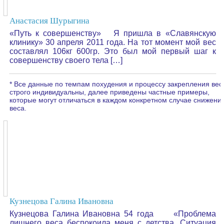
Анастасия Шурыгина
«Путь к совершенству» Я пришла в «Славянскую
клинику» 30 апреля 2011 года. На тот момент мой вес
составлял 106кг 600гр. Это был мой первый шаг к
совершенству своего тела […]
* Все данные по темпам похудения и процессу закрепления вес
строго индивидуальны, далее приведены частные примеры,
которые могут отличаться в каждом конкретном случае снижени
веса.
Кузнецова Галина Ивановна
Кузнецова Галина Ивановна 54 года «Проблема
лишнего веса беспокоила меня с детства. Ситуация