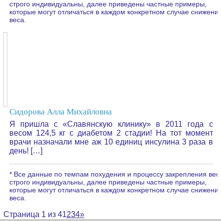
строго индивидуальны, далее приведены частные примеры,
которые могут отличаться в каждом конкретном случае снижени
веса.
Сидорова Алла Михайловна
Я пришла с «Славянскую клинику» в 2011 года с
весом 124,5 кг с диабетом 2 стадии! На тот момент
врачи назначали мне аж 10 единиц инсулина 3 раза в
день! […]
* Все данные по темпам похудения и процессу закрепления вес
строго индивидуальны, далее приведены частные примеры,
которые могут отличаться в каждом конкретном случае снижени
веса.
Страница 1 из 4
1
2
3
4
»