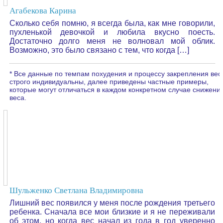
Агабекова Карина
Сколько себя помню, я всегда была, как мне говорили,
пухленькой девочкой и любила вкусно поесть.
Достаточно долго меня не волновал мой облик.
Возможно, это было связано с тем, что когда […]
* Все данные по темпам похудения и процессу закрепления вес
строго индивидуальны, далее приведены частные примеры,
которые могут отличаться в каждом конкретном случае снижени
веса.
Шульженко Светлана Владимировна
Лишний вес появился у меня после рождения третьего
ребенка. Сначала все мои близкие и я не переживали
об этом, но когда вес начал из года в год уверенно