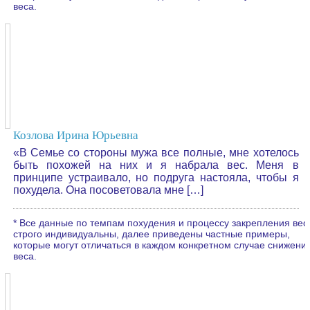
веса.
Козлова Ирина Юрьевна
«В Семье со стороны мужа все полные, мне хотелось
быть похожей на них и я набрала вес. Меня в
принципе устраивало, но подруга настояла, чтобы я
похудела. Она посоветовала мне […]
* Все данные по темпам похудения и процессу закрепления вес
строго индивидуальны, далее приведены частные примеры,
которые могут отличаться в каждом конкретном случае снижени
веса.