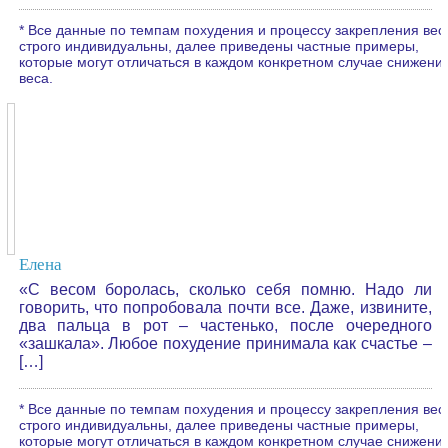
* Все данные по темпам похудения и процессу закрепления вес
строго индивидуальны, далее приведены частные примеры,
которые могут отличаться в каждом конкретном случае снижени
веса.
Елена
«С весом боролась, сколько себя помню. Надо ли
говорить, что попробовала почти все. Даже, извините,
два пальца в рот – частенько, после очередного
«зашкала». Любое похудение принимала как счастье –
[…]
* Все данные по темпам похудения и процессу закрепления вес
строго индивидуальны, далее приведены частные примеры,
которые могут отличаться в каждом конкретном случае снижени