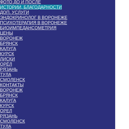
ФОТО ДО И ПОСЛЕ
ИСТОРИИ, БЛАГОДАРНОСТИ
ДОП. УСЛУГИ
ЭНДОКРИНОЛОГ В ВОРОНЕЖЕ
ПСИХОТЕРАПИЯ В ВОРОНЕЖЕ
БИОИМПЕДАНСОМЕТРИЯ
ЦЕНЫ
ВОРОНЕЖ
БРЯНСК
КАЛУГА
КУРСК
ЛИСКИ
ОРЁЛ
РЯЗАНЬ
ТУЛА
СМОЛЕНСК
КОНТАКТЫ
ВОРОНЕЖ
БРЯНСК
КАЛУГА
КУРСК
ОРЕЛ
РЯЗАНЬ
СМОЛЕНСК
ТУЛА