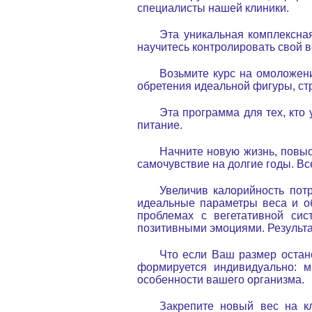
специалисты нашей клиники.
Эта уникальная комплексна
научитесь контролировать свой 
Возьмите курс на омоложен
обретения идеальной фигуры, ст
Эта программа для тех, кто
питание.
Начните новую жизнь, повыс
самочувствие на долгие годы. Вс
Увеличив калорийность пот
идеальные параметры веса и об
проблемах с вегетативной си
позитивными эмоциями. Результа
Что если Ваш размер остан
формируется индивидуально: м
особенности вашего организма.
Закрепите новый вес на к