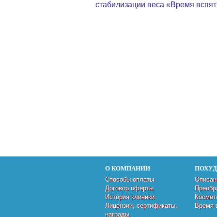
стабилизации веса «Время вспят
О КОМПАНИИ
ПОХУ
Способы оплаты
Описан
Договор оферты
Преобр
История клиники
Космет
Лицензии, сертификаты,
Время 
награды