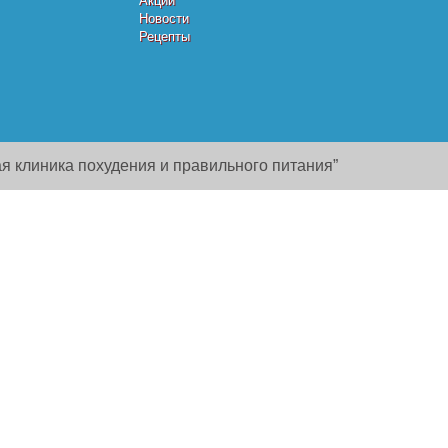
Акции
Новости
Рецепты
я клиника похудения и правильного питания”