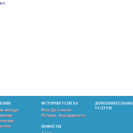
ь».
ДЕНИЕ
ИСТОРИЯ УСПЕХА
ДОПОЛНИТЕЛЬНЫ
УСЛУГИ
ие метода
Фото До и после
ажение
Истории, благодарности
ическая
вспять
НОВОСТИ