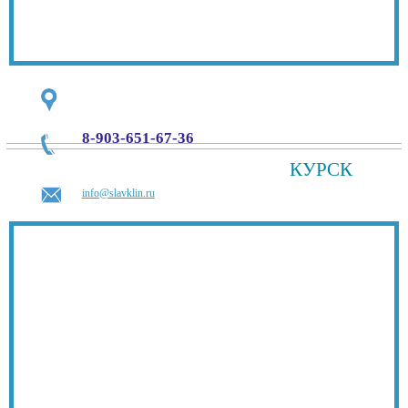
8-903-651-67-36
КУРСК
info@slavklin.ru