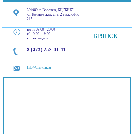
394000, г. Воронеж, БЦ "БИК",
ул. Кольцовская, д. 9, 2 этаж, офис
215
пн-пт 09:00 - 20:00
сб 10:00 - 19:00
БРЯНСК
вс - выходной
8 (473) 253-01-11
info@slavklin.ru