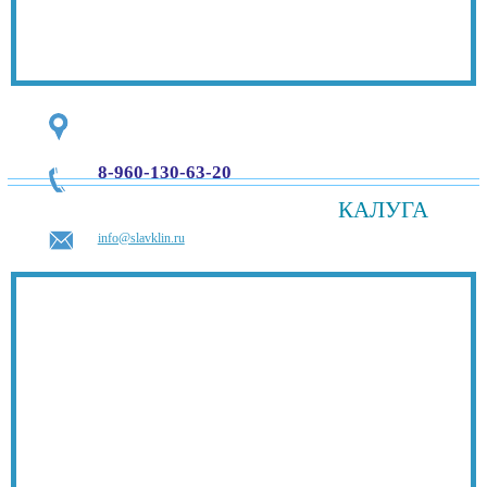
8-960-130-63-20
КАЛУГА
info@slavklin.ru