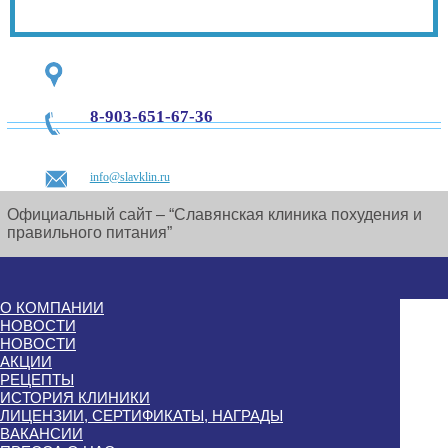
8-903-651-67-36
info@slavklin.ru
Официальный сайт – “Славянская клиника похудения и
правильного питания”
О КОМПАНИИ
НОВОСТИ
НОВОСТИ
АКЦИИ
РЕЦЕПТЫ
ИСТОРИЯ КЛИНИКИ
ЛИЦЕНЗИИ, СЕРТИФИКАТЫ, НАГРАДЫ
ВАКАНСИИ