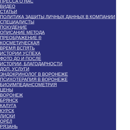
ПРЕССА О НАС
ВИДЕО
СТАТЬИ
ПОЛИТИКА ЗАЩИТЫ ЛИЧНЫХ ДАННЫХ В КОМПАНИИ
СПЕЦИАЛИСТЫ
ПОХУДЕНИЕ
ОПИСАНИЕ МЕТОДА
ПРЕОБРАЖЕНИЕ ®
КОСМЕТИЧЕСКАЯ
ВРЕМЯ ВСПЯТЬ
ИСТОРИИ УСПЕХА
ФОТО ДО И ПОСЛЕ
ИСТОРИИ, БЛАГОДАРНОСТИ
ДОП. УСЛУГИ
ЭНДОКРИНОЛОГ В ВОРОНЕЖЕ
ПСИХОТЕРАПИЯ В ВОРОНЕЖЕ
БИОИМПЕДАНСОМЕТРИЯ
ЦЕНЫ
ВОРОНЕЖ
БРЯНСК
КАЛУГА
КУРСК
ЛИСКИ
ОРЁЛ
РЯЗАНЬ