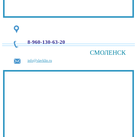
8-960-130-63-20
СМОЛЕНСК
info@slavklin.ru