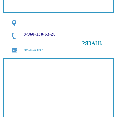
8-960-130-63-20
РЯЗАНЬ
info@slavklin.ru