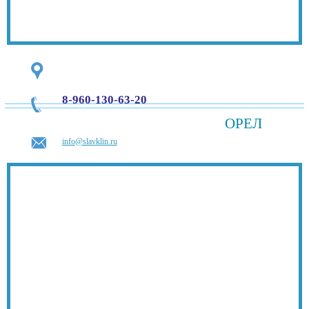
8-960-130-63-20
ОРЕЛ
info@slavklin.ru