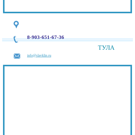
8-903-651-67-36
ТУЛА
info@slavklin.ru