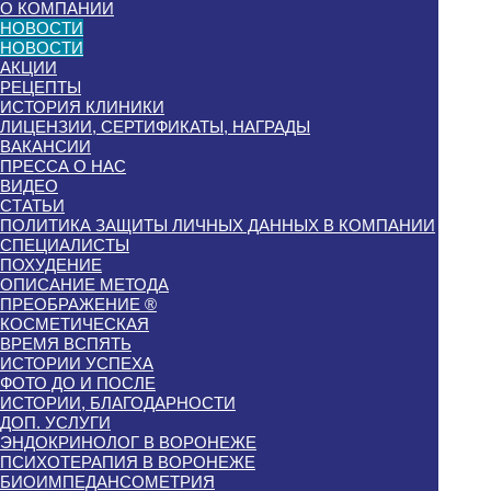
О КОМПАНИИ
НОВОСТИ
НОВОСТИ
АКЦИИ
РЕЦЕПТЫ
ИСТОРИЯ КЛИНИКИ
ЛИЦЕНЗИИ, СЕРТИФИКАТЫ, НАГРАДЫ
ВАКАНСИИ
ПРЕССА О НАС
ВИДЕО
СТАТЬИ
ПОЛИТИКА ЗАЩИТЫ ЛИЧНЫХ ДАННЫХ В КОМПАНИИ
СПЕЦИАЛИСТЫ
ПОХУДЕНИЕ
ОПИСАНИЕ МЕТОДА
ПРЕОБРАЖЕНИЕ ®
КОСМЕТИЧЕСКАЯ
ВРЕМЯ ВСПЯТЬ
ИСТОРИИ УСПЕХА
ФОТО ДО И ПОСЛЕ
ИСТОРИИ, БЛАГОДАРНОСТИ
ДОП. УСЛУГИ
ЭНДОКРИНОЛОГ В ВОРОНЕЖЕ
ПСИХОТЕРАПИЯ В ВОРОНЕЖЕ
БИОИМПЕДАНСОМЕТРИЯ