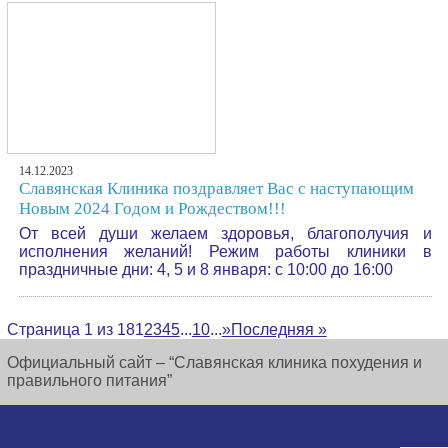
14.12.2023
Славянская Клиника поздравляет Вас с наступающим
Новым 2024 Годом и Рождеством!!!
От всей души желаем здоровья, благополучия и
исполнения желаний! Режим работы клиники в
праздничные дни: 4, 5 и 8 января: с 10:00 до 16:00
Страница 1 из 18
1
2
3
4
5
...
10
...
»
Последняя »
Официальный сайт – “Славянская клиника похудения и
правильного питания”