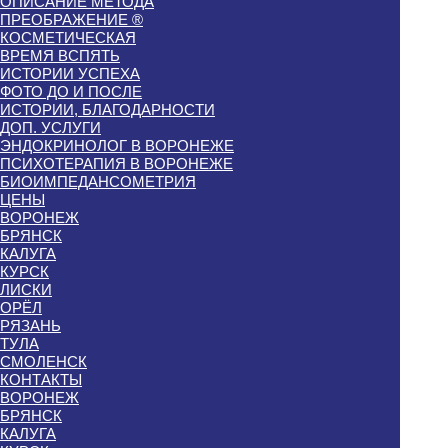
ОПИСАНИЕ МЕТОДА
ПРЕОБРАЖЕНИЕ ®
КОСМЕТИЧЕСКАЯ
ВРЕМЯ ВСПЯТЬ
ИСТОРИИ УСПЕХА
ФОТО ДО И ПОСЛЕ
ИСТОРИИ, БЛАГОДАРНОСТИ
ДОП. УСЛУГИ
ЭНДОКРИНОЛОГ В ВОРОНЕЖЕ
ПСИХОТЕРАПИЯ В ВОРОНЕЖЕ
БИОИМПЕДАНСОМЕТРИЯ
ЦЕНЫ
ВОРОНЕЖ
БРЯНСК
КАЛУГА
КУРСК
ЛИСКИ
ОРЁЛ
РЯЗАНЬ
ТУЛА
СМОЛЕНСК
КОНТАКТЫ
ВОРОНЕЖ
БРЯНСК
КАЛУГА