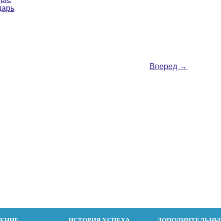
дарь
Вперед
→
ДЕНИЕ
ИСТОРИЯ УСПЕХА
ДОПОЛНИТЕЛЬНЫ