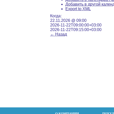
Добавить в другой кален
Export to XML
Когда:
22.11.2026 @ 09:00
2026-11-22T09:00:00+03:00
2026-11-22T09:15:00+03:00
←
Назад
О КОМПАНИИ
ПОХУ