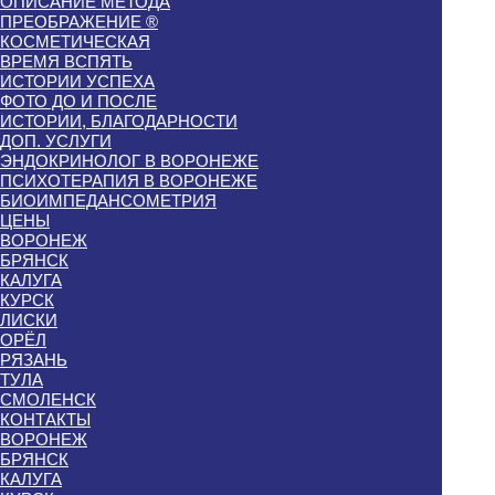
ОПИСАНИЕ МЕТОДА
ПРЕОБРАЖЕНИЕ ®
КОСМЕТИЧЕСКАЯ
ВРЕМЯ ВСПЯТЬ
ИСТОРИИ УСПЕХА
ФОТО ДО И ПОСЛЕ
ИСТОРИИ, БЛАГОДАРНОСТИ
ДОП. УСЛУГИ
ЭНДОКРИНОЛОГ В ВОРОНЕЖЕ
ПСИХОТЕРАПИЯ В ВОРОНЕЖЕ
БИОИМПЕДАНСОМЕТРИЯ
ЦЕНЫ
ВОРОНЕЖ
БРЯНСК
КАЛУГА
КУРСК
ЛИСКИ
ОРЁЛ
РЯЗАНЬ
ТУЛА
СМОЛЕНСК
КОНТАКТЫ
ВОРОНЕЖ
БРЯНСК
КАЛУГА