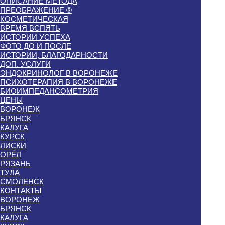
ОПИСАНИЕ МЕТОДА
ПРЕОБРАЖЕНИЕ ®
КОСМЕТИЧЕСКАЯ
ВРЕМЯ ВСПЯТЬ
ИСТОРИИ УСПЕХА
ФОТО ДО И ПОСЛЕ
ИСТОРИИ, БЛАГОДАРНОСТИ
ДОП. УСЛУГИ
ЭНДОКРИНОЛОГ В ВОРОНЕЖЕ
ПСИХОТЕРАПИЯ В ВОРОНЕЖЕ
БИОИМПЕДАНСОМЕТРИЯ
ЦЕНЫ
ВОРОНЕЖ
БРЯНСК
КАЛУГА
КУРСК
ЛИСКИ
ОРЁЛ
РЯЗАНЬ
ТУЛА
СМОЛЕНСК
КОНТАКТЫ
ВОРОНЕЖ
БРЯНСК
КАЛУГА