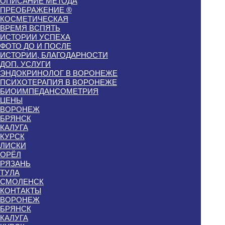
ОПИСАНИЕ МЕТОДА
ПРЕОБРАЖЕНИЕ ®
КОСМЕТИЧЕСКАЯ
ВРЕМЯ ВСПЯТЬ
ИСТОРИИ УСПЕХА
ФОТО ДО И ПОСЛЕ
ИСТОРИИ, БЛАГОДАРНОСТИ
ДОП. УСЛУГИ
ЭНДОКРИНОЛОГ В ВОРОНЕЖЕ
ПСИХОТЕРАПИЯ В ВОРОНЕЖЕ
БИОИМПЕДАНСОМЕТРИЯ
ЦЕНЫ
ВОРОНЕЖ
БРЯНСК
КАЛУГА
КУРСК
ЛИСКИ
ОРЁЛ
РЯЗАНЬ
ТУЛА
СМОЛЕНСК
КОНТАКТЫ
ВОРОНЕЖ
БРЯНСК
КАЛУГА