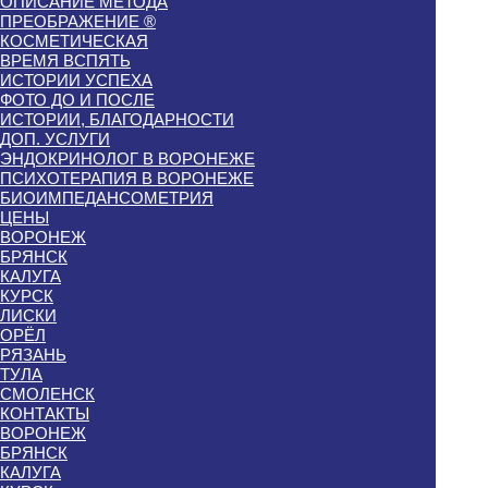
ОПИСАНИЕ МЕТОДА
ПРЕОБРАЖЕНИЕ ®
КОСМЕТИЧЕСКАЯ
ВРЕМЯ ВСПЯТЬ
ИСТОРИИ УСПЕХА
ФОТО ДО И ПОСЛЕ
ИСТОРИИ, БЛАГОДАРНОСТИ
ДОП. УСЛУГИ
ЭНДОКРИНОЛОГ В ВОРОНЕЖЕ
ПСИХОТЕРАПИЯ В ВОРОНЕЖЕ
БИОИМПЕДАНСОМЕТРИЯ
ЦЕНЫ
ВОРОНЕЖ
БРЯНСК
КАЛУГА
КУРСК
ЛИСКИ
ОРЁЛ
РЯЗАНЬ
ТУЛА
СМОЛЕНСК
КОНТАКТЫ
ВОРОНЕЖ
БРЯНСК
КАЛУГА