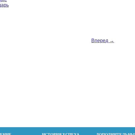
дарь
Вперед
→
ДЕНИЕ
ИСТОРИЯ УСПЕХА
ДОПОЛНИТЕЛЬНЫ