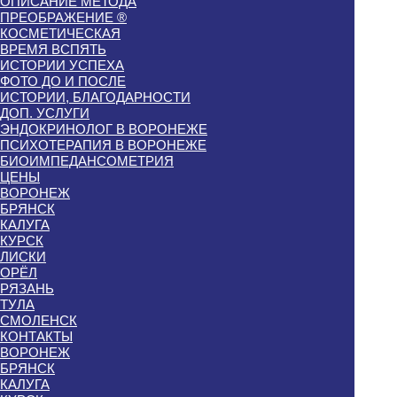
ОПИСАНИЕ МЕТОДА
ПРЕОБРАЖЕНИЕ ®
КОСМЕТИЧЕСКАЯ
ВРЕМЯ ВСПЯТЬ
ИСТОРИИ УСПЕХА
ФОТО ДО И ПОСЛЕ
ИСТОРИИ, БЛАГОДАРНОСТИ
ДОП. УСЛУГИ
ЭНДОКРИНОЛОГ В ВОРОНЕЖЕ
ПСИХОТЕРАПИЯ В ВОРОНЕЖЕ
БИОИМПЕДАНСОМЕТРИЯ
ЦЕНЫ
ВОРОНЕЖ
БРЯНСК
КАЛУГА
КУРСК
ЛИСКИ
ОРЁЛ
РЯЗАНЬ
ТУЛА
СМОЛЕНСК
КОНТАКТЫ
ВОРОНЕЖ
БРЯНСК
КАЛУГА