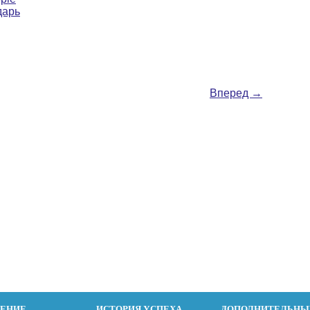
дарь
Вперед
→
ДЕНИЕ
ИСТОРИЯ УСПЕХА
ДОПОЛНИТЕЛЬНЫ