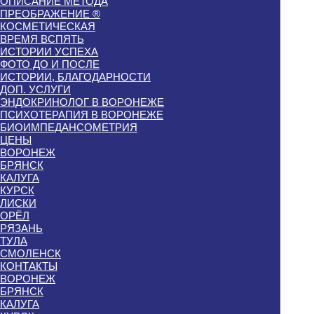
ОПИСАНИЕ МЕТОДА
ПРЕОБРАЖЕНИЕ ®
КОСМЕТИЧЕСКАЯ
ВРЕМЯ ВСПЯТЬ
ИСТОРИИ УСПЕХА
ФОТО ДО И ПОСЛЕ
ИСТОРИИ, БЛАГОДАРНОСТИ
ДОП. УСЛУГИ
ЭНДОКРИНОЛОГ В ВОРОНЕЖЕ
ПСИХОТЕРАПИЯ В ВОРОНЕЖЕ
БИОИМПЕДАНСОМЕТРИЯ
ЦЕНЫ
ВОРОНЕЖ
БРЯНСК
КАЛУГА
КУРСК
ЛИСКИ
ОРЁЛ
РЯЗАНЬ
ТУЛА
СМОЛЕНСК
КОНТАКТЫ
ВОРОНЕЖ
БРЯНСК
КАЛУГА