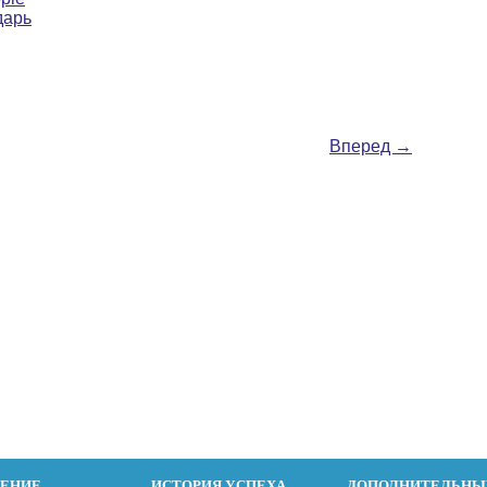
дарь
Вперед
→
ДЕНИЕ
ИСТОРИЯ УСПЕХА
ДОПОЛНИТЕЛЬНЫ