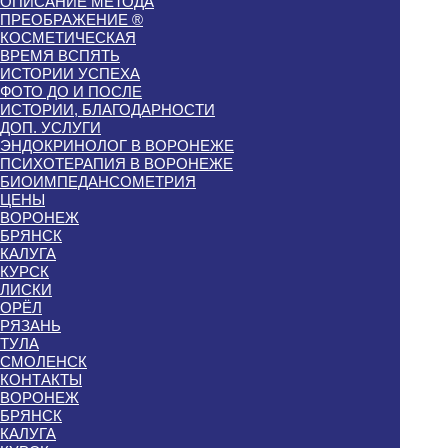
ОПИСАНИЕ МЕТОДА
ПРЕОБРАЖЕНИЕ ®
КОСМЕТИЧЕСКАЯ
ВРЕМЯ ВСПЯТЬ
ИСТОРИИ УСПЕХА
ФОТО ДО И ПОСЛЕ
ИСТОРИИ, БЛАГОДАРНОСТИ
ДОП. УСЛУГИ
ЭНДОКРИНОЛОГ В ВОРОНЕЖЕ
ПСИХОТЕРАПИЯ В ВОРОНЕЖЕ
БИОИМПЕДАНСОМЕТРИЯ
ЦЕНЫ
ВОРОНЕЖ
БРЯНСК
КАЛУГА
КУРСК
ЛИСКИ
ОРЁЛ
РЯЗАНЬ
ТУЛА
СМОЛЕНСК
КОНТАКТЫ
ВОРОНЕЖ
БРЯНСК
КАЛУГА