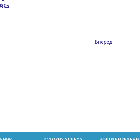
дарь
Вперед
→
ДЕНИЕ
ИСТОРИЯ УСПЕХА
ДОПОЛНИТЕЛЬНЫ