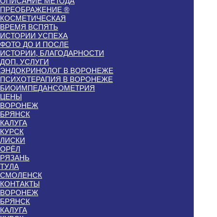
ОПИСАНИЕ МЕТОДА
ПРЕОБРАЖЕНИЕ ®
КОСМЕТИЧЕСКАЯ
ВРЕМЯ ВСПЯТЬ
ИСТОРИИ УСПЕХА
ФОТО ДО И ПОСЛЕ
ИСТОРИИ, БЛАГОДАРНОСТИ
ДОП. УСЛУГИ
ЭНДОКРИНОЛОГ В ВОРОНЕЖЕ
ПСИХОТЕРАПИЯ В ВОРОНЕЖЕ
БИОИМПЕДАНСОМЕТРИЯ
ЦЕНЫ
ВОРОНЕЖ
БРЯНСК
КАЛУГА
КУРСК
ЛИСКИ
ОРЁЛ
РЯЗАНЬ
ТУЛА
СМОЛЕНСК
КОНТАКТЫ
ВОРОНЕЖ
БРЯНСК
КАЛУГА