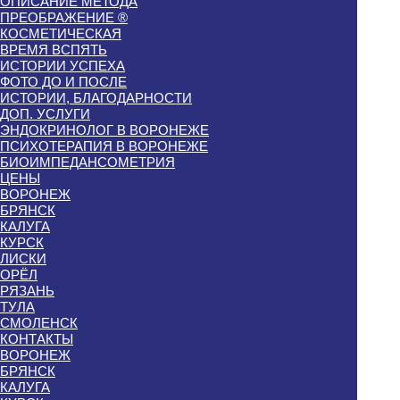
ОПИСАНИЕ МЕТОДА
ПРЕОБРАЖЕНИЕ ®
КОСМЕТИЧЕСКАЯ
ВРЕМЯ ВСПЯТЬ
ИСТОРИИ УСПЕХА
ФОТО ДО И ПОСЛЕ
ИСТОРИИ, БЛАГОДАРНОСТИ
ДОП. УСЛУГИ
ЭНДОКРИНОЛОГ В ВОРОНЕЖЕ
ПСИХОТЕРАПИЯ В ВОРОНЕЖЕ
БИОИМПЕДАНСОМЕТРИЯ
ЦЕНЫ
ВОРОНЕЖ
БРЯНСК
КАЛУГА
КУРСК
ЛИСКИ
ОРЁЛ
РЯЗАНЬ
ТУЛА
СМОЛЕНСК
КОНТАКТЫ
ВОРОНЕЖ
БРЯНСК
КАЛУГА