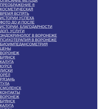
ОПИСАНИЕ МЕТОДА
ПРЕОБРАЖЕНИЕ ®
КОСМЕТИЧЕСКАЯ
ВРЕМЯ ВСПЯТЬ
ИСТОРИИ УСПЕХА
ФОТО ДО И ПОСЛЕ
ИСТОРИИ, БЛАГОДАРНОСТИ
ДОП. УСЛУГИ
ЭНДОКРИНОЛОГ В ВОРОНЕЖЕ
ПСИХОТЕРАПИЯ В ВОРОНЕЖЕ
БИОИМПЕДАНСОМЕТРИЯ
ЦЕНЫ
ВОРОНЕЖ
БРЯНСК
КАЛУГА
КУРСК
ЛИСКИ
ОРЁЛ
РЯЗАНЬ
ТУЛА
СМОЛЕНСК
КОНТАКТЫ
ВОРОНЕЖ
БРЯНСК
КАЛУГА