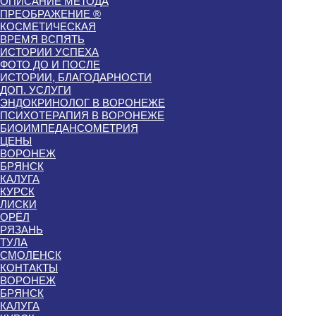
ОПИСАНИЕ МЕТОДА
ПРЕОБРАЖЕНИЕ ®
КОСМЕТИЧЕСКАЯ
ВРЕМЯ ВСПЯТЬ
ИСТОРИИ УСПЕХА
ФОТО ДО И ПОСЛЕ
ИСТОРИИ, БЛАГОДАРНОСТИ
ДОП. УСЛУГИ
ЭНДОКРИНОЛОГ В ВОРОНЕЖЕ
ПСИХОТЕРАПИЯ В ВОРОНЕЖЕ
БИОИМПЕДАНСОМЕТРИЯ
ЦЕНЫ
ВОРОНЕЖ
БРЯНСК
КАЛУГА
КУРСК
ЛИСКИ
ОРЁЛ
РЯЗАНЬ
ТУЛА
СМОЛЕНСК
КОНТАКТЫ
ВОРОНЕЖ
БРЯНСК
КАЛУГА