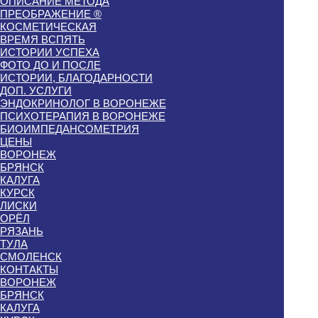
ОПИСАНИЕ МЕТОДА
ПРЕОБРАЖЕНИЕ ®
КОСМЕТИЧЕСКАЯ
ВРЕМЯ ВСПЯТЬ
ИСТОРИИ УСПЕХА
ФОТО ДО И ПОСЛЕ
ИСТОРИИ, БЛАГОДАРНОСТИ
ДОП. УСЛУГИ
ЭНДОКРИНОЛОГ В ВОРОНЕЖЕ
ПСИХОТЕРАПИЯ В ВОРОНЕЖЕ
БИОИМПЕДАНСОМЕТРИЯ
ЦЕНЫ
ВОРОНЕЖ
БРЯНСК
КАЛУГА
КУРСК
ЛИСКИ
ОРЁЛ
РЯЗАНЬ
ТУЛА
СМОЛЕНСК
КОНТАКТЫ
ВОРОНЕЖ
БРЯНСК
КАЛУГА