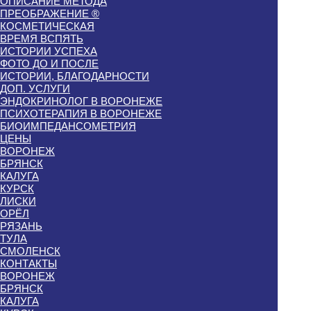
ОПИСАНИЕ МЕТОДА
ПРЕОБРАЖЕНИЕ ®
КОСМЕТИЧЕСКАЯ
ВРЕМЯ ВСПЯТЬ
ИСТОРИИ УСПЕХА
ФОТО ДО И ПОСЛЕ
ИСТОРИИ, БЛАГОДАРНОСТИ
ДОП. УСЛУГИ
ЭНДОКРИНОЛОГ В ВОРОНЕЖЕ
ПСИХОТЕРАПИЯ В ВОРОНЕЖЕ
БИОИМПЕДАНСОМЕТРИЯ
ЦЕНЫ
ВОРОНЕЖ
БРЯНСК
КАЛУГА
КУРСК
ЛИСКИ
ОРЁЛ
РЯЗАНЬ
ТУЛА
СМОЛЕНСК
КОНТАКТЫ
ВОРОНЕЖ
БРЯНСК
КАЛУГА