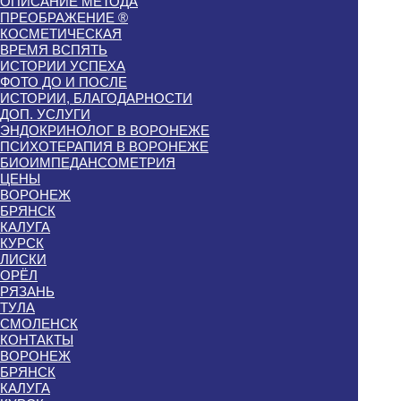
ОПИСАНИЕ МЕТОДА
ПРЕОБРАЖЕНИЕ ®
КОСМЕТИЧЕСКАЯ
ВРЕМЯ ВСПЯТЬ
ИСТОРИИ УСПЕХА
ФОТО ДО И ПОСЛЕ
ИСТОРИИ, БЛАГОДАРНОСТИ
ДОП. УСЛУГИ
ЭНДОКРИНОЛОГ В ВОРОНЕЖЕ
ПСИХОТЕРАПИЯ В ВОРОНЕЖЕ
БИОИМПЕДАНСОМЕТРИЯ
ЦЕНЫ
ВОРОНЕЖ
БРЯНСК
КАЛУГА
КУРСК
ЛИСКИ
ОРЁЛ
РЯЗАНЬ
ТУЛА
СМОЛЕНСК
КОНТАКТЫ
ВОРОНЕЖ
БРЯНСК
КАЛУГА