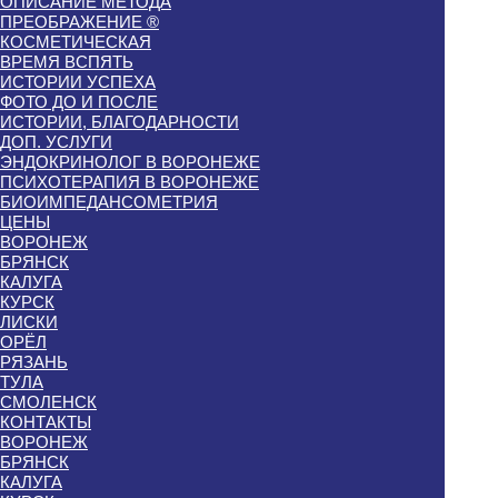
ОПИСАНИЕ МЕТОДА
ПРЕОБРАЖЕНИЕ ®
КОСМЕТИЧЕСКАЯ
ВРЕМЯ ВСПЯТЬ
ИСТОРИИ УСПЕХА
ФОТО ДО И ПОСЛЕ
ИСТОРИИ, БЛАГОДАРНОСТИ
ДОП. УСЛУГИ
ЭНДОКРИНОЛОГ В ВОРОНЕЖЕ
ПСИХОТЕРАПИЯ В ВОРОНЕЖЕ
БИОИМПЕДАНСОМЕТРИЯ
ЦЕНЫ
ВОРОНЕЖ
БРЯНСК
КАЛУГА
КУРСК
ЛИСКИ
ОРЁЛ
РЯЗАНЬ
ТУЛА
СМОЛЕНСК
КОНТАКТЫ
ВОРОНЕЖ
БРЯНСК
КАЛУГА