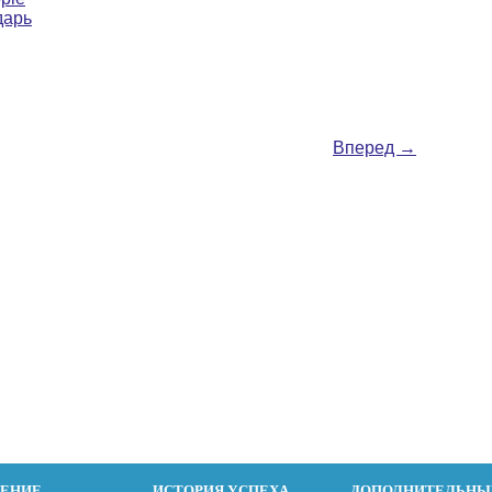
дарь
Вперед
→
ДЕНИЕ
ИСТОРИЯ УСПЕХА
ДОПОЛНИТЕЛЬНЫ