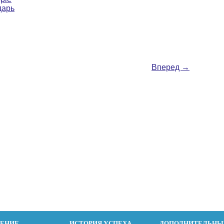
дарь
Вперед
→
ДЕНИЕ
ИСТОРИЯ УСПЕХА
ДОПОЛНИТЕЛЬНЫ