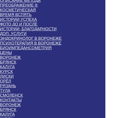
ОПИСАНИЕ МЕТОДА
ПРЕОБРАЖЕНИЕ ®
КОСМЕТИЧЕСКАЯ
ВРЕМЯ ВСПЯТЬ
ИСТОРИИ УСПЕХА
ФОТО ДО И ПОСЛЕ
ИСТОРИИ, БЛАГОДАРНОСТИ
ДОП. УСЛУГИ
ЭНДОКРИНОЛОГ В ВОРОНЕЖЕ
ПСИХОТЕРАПИЯ В ВОРОНЕЖЕ
БИОИМПЕДАНСОМЕТРИЯ
ЦЕНЫ
ВОРОНЕЖ
БРЯНСК
КАЛУГА
КУРСК
ЛИСКИ
ОРЁЛ
РЯЗАНЬ
ТУЛА
СМОЛЕНСК
КОНТАКТЫ
ВОРОНЕЖ
БРЯНСК
КАЛУГА