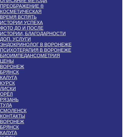
ОПИСАНИЕ МЕТОДА
ПРЕОБРАЖЕНИЕ ®
КОСМЕТИЧЕСКАЯ
ВРЕМЯ ВСПЯТЬ
ИСТОРИИ УСПЕХА
ФОТО ДО И ПОСЛЕ
ИСТОРИИ, БЛАГОДАРНОСТИ
ДОП. УСЛУГИ
ЭНДОКРИНОЛОГ В ВОРОНЕЖЕ
ПСИХОТЕРАПИЯ В ВОРОНЕЖЕ
БИОИМПЕДАНСОМЕТРИЯ
ЦЕНЫ
ВОРОНЕЖ
БРЯНСК
КАЛУГА
КУРСК
ЛИСКИ
ОРЁЛ
РЯЗАНЬ
ТУЛА
СМОЛЕНСК
КОНТАКТЫ
ВОРОНЕЖ
БРЯНСК
КАЛУГА