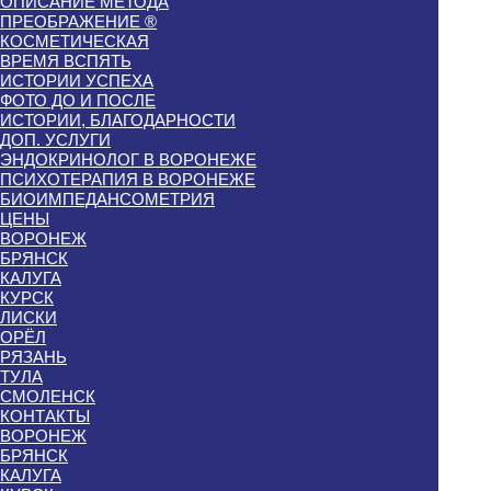
ОПИСАНИЕ МЕТОДА
ПРЕОБРАЖЕНИЕ ®
КОСМЕТИЧЕСКАЯ
ВРЕМЯ ВСПЯТЬ
ИСТОРИИ УСПЕХА
ФОТО ДО И ПОСЛЕ
ИСТОРИИ, БЛАГОДАРНОСТИ
ДОП. УСЛУГИ
ЭНДОКРИНОЛОГ В ВОРОНЕЖЕ
ПСИХОТЕРАПИЯ В ВОРОНЕЖЕ
БИОИМПЕДАНСОМЕТРИЯ
ЦЕНЫ
ВОРОНЕЖ
БРЯНСК
КАЛУГА
КУРСК
ЛИСКИ
ОРЁЛ
РЯЗАНЬ
ТУЛА
СМОЛЕНСК
КОНТАКТЫ
ВОРОНЕЖ
БРЯНСК
КАЛУГА