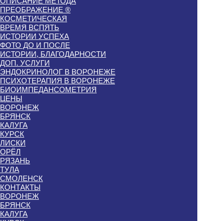
ОПИСАНИЕ МЕТОДА
ПРЕОБРАЖЕНИЕ ®
КОСМЕТИЧЕСКАЯ
ВРЕМЯ ВСПЯТЬ
ИСТОРИИ УСПЕХА
ФОТО ДО И ПОСЛЕ
ИСТОРИИ, БЛАГОДАРНОСТИ
ДОП. УСЛУГИ
ЭНДОКРИНОЛОГ В ВОРОНЕЖЕ
ПСИХОТЕРАПИЯ В ВОРОНЕЖЕ
БИОИМПЕДАНСОМЕТРИЯ
ЦЕНЫ
ВОРОНЕЖ
БРЯНСК
КАЛУГА
КУРСК
ЛИСКИ
ОРЁЛ
РЯЗАНЬ
ТУЛА
СМОЛЕНСК
КОНТАКТЫ
ВОРОНЕЖ
БРЯНСК
КАЛУГА