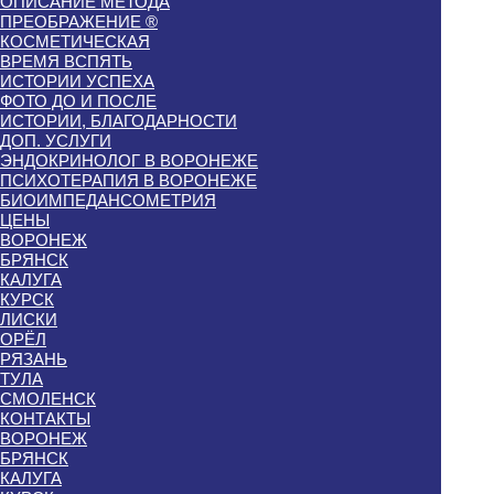
ОПИСАНИЕ МЕТОДА
ПРЕОБРАЖЕНИЕ ®
КОСМЕТИЧЕСКАЯ
ВРЕМЯ ВСПЯТЬ
ИСТОРИИ УСПЕХА
ФОТО ДО И ПОСЛЕ
ИСТОРИИ, БЛАГОДАРНОСТИ
ДОП. УСЛУГИ
ЭНДОКРИНОЛОГ В ВОРОНЕЖЕ
ПСИХОТЕРАПИЯ В ВОРОНЕЖЕ
БИОИМПЕДАНСОМЕТРИЯ
ЦЕНЫ
ВОРОНЕЖ
БРЯНСК
КАЛУГА
КУРСК
ЛИСКИ
ОРЁЛ
РЯЗАНЬ
ТУЛА
СМОЛЕНСК
КОНТАКТЫ
ВОРОНЕЖ
БРЯНСК
КАЛУГА