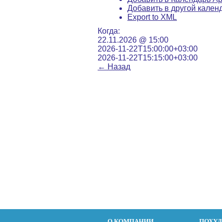
Добавить в другой кален
Export to XML
Когда:
22.11.2026 @ 15:00
2026-11-22T15:00:00+03:00
2026-11-22T15:15:00+03:00
←
Назад
О КОМПАНИИ
ПОХУ