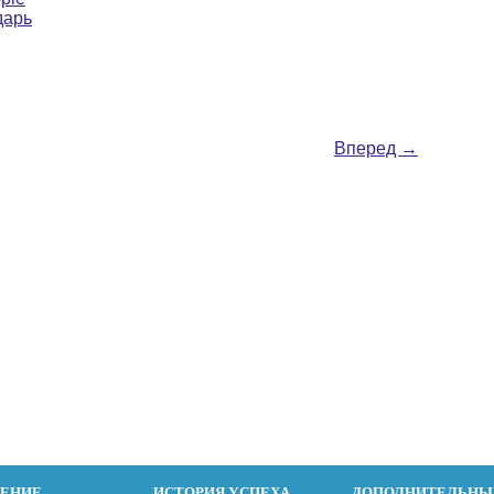
дарь
Вперед
→
ДЕНИЕ
ИСТОРИЯ УСПЕХА
ДОПОЛНИТЕЛЬНЫ