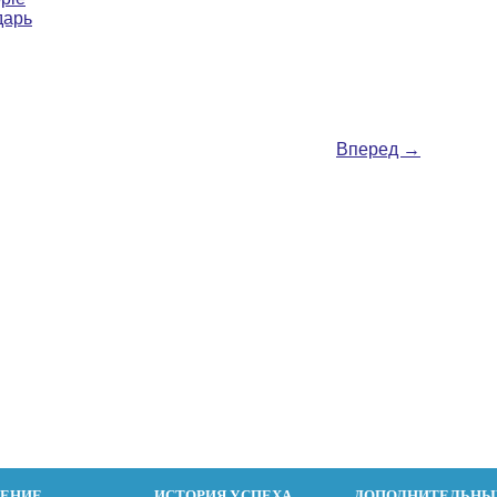
дарь
Вперед
→
ДЕНИЕ
ИСТОРИЯ УСПЕХА
ДОПОЛНИТЕЛЬНЫ