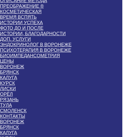
ОПИСАНИЕ МЕТОДА
ПРЕОБРАЖЕНИЕ ®
КОСМЕТИЧЕСКАЯ
ВРЕМЯ ВСПЯТЬ
ИСТОРИИ УСПЕХА
ФОТО ДО И ПОСЛЕ
ИСТОРИИ, БЛАГОДАРНОСТИ
ДОП. УСЛУГИ
ЭНДОКРИНОЛОГ В ВОРОНЕЖЕ
ПСИХОТЕРАПИЯ В ВОРОНЕЖЕ
БИОИМПЕДАНСОМЕТРИЯ
ЦЕНЫ
ВОРОНЕЖ
БРЯНСК
КАЛУГА
КУРСК
ЛИСКИ
ОРЁЛ
РЯЗАНЬ
ТУЛА
СМОЛЕНСК
КОНТАКТЫ
ВОРОНЕЖ
БРЯНСК
КАЛУГА