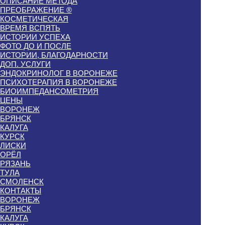
ОПИСАНИЕ МЕТОДА
ПРЕОБРАЖЕНИЕ ®
КОСМЕТИЧЕСКАЯ
ВРЕМЯ ВСПЯТЬ
ИСТОРИИ УСПЕХА
ФОТО ДО И ПОСЛЕ
ИСТОРИИ, БЛАГОДАРНОСТИ
ДОП. УСЛУГИ
ЭНДОКРИНОЛОГ В ВОРОНЕЖЕ
ПСИХОТЕРАПИЯ В ВОРОНЕЖЕ
БИОИМПЕДАНСОМЕТРИЯ
ЦЕНЫ
ВОРОНЕЖ
БРЯНСК
КАЛУГА
КУРСК
ЛИСКИ
ОРЁЛ
РЯЗАНЬ
ТУЛА
СМОЛЕНСК
КОНТАКТЫ
ВОРОНЕЖ
БРЯНСК
КАЛУГА