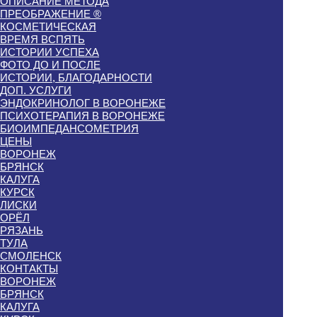
ОПИСАНИЕ МЕТОДА
ПРЕОБРАЖЕНИЕ ®
КОСМЕТИЧЕСКАЯ
ВРЕМЯ ВСПЯТЬ
ИСТОРИИ УСПЕХА
ФОТО ДО И ПОСЛЕ
ИСТОРИИ, БЛАГОДАРНОСТИ
ДОП. УСЛУГИ
ЭНДОКРИНОЛОГ В ВОРОНЕЖЕ
ПСИХОТЕРАПИЯ В ВОРОНЕЖЕ
БИОИМПЕДАНСОМЕТРИЯ
ЦЕНЫ
ВОРОНЕЖ
БРЯНСК
КАЛУГА
КУРСК
ЛИСКИ
ОРЁЛ
РЯЗАНЬ
ТУЛА
СМОЛЕНСК
КОНТАКТЫ
ВОРОНЕЖ
БРЯНСК
КАЛУГА