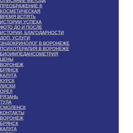
ОПИСАНИЕ МЕТОДА
ПРЕОБРАЖЕНИЕ ®
КОСМЕТИЧЕСКАЯ
ВРЕМЯ ВСПЯТЬ
ИСТОРИИ УСПЕХА
ФОТО ДО И ПОСЛЕ
ИСТОРИИ, БЛАГОДАРНОСТИ
ДОП. УСЛУГИ
ЭНДОКРИНОЛОГ В ВОРОНЕЖЕ
ПСИХОТЕРАПИЯ В ВОРОНЕЖЕ
БИОИМПЕДАНСОМЕТРИЯ
ЦЕНЫ
ВОРОНЕЖ
БРЯНСК
КАЛУГА
КУРСК
ЛИСКИ
ОРЁЛ
РЯЗАНЬ
ТУЛА
СМОЛЕНСК
КОНТАКТЫ
ВОРОНЕЖ
БРЯНСК
КАЛУГА