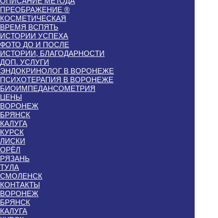
ОПИСАНИЕ МЕТОДА
ПРЕОБРАЖЕНИЕ ®
КОСМЕТИЧЕСКАЯ
ВРЕМЯ ВСПЯТЬ
ИСТОРИИ УСПЕХА
ФОТО ДО И ПОСЛЕ
ИСТОРИИ, БЛАГОДАРНОСТИ
ДОП. УСЛУГИ
ЭНДОКРИНОЛОГ В ВОРОНЕЖЕ
ПСИХОТЕРАПИЯ В ВОРОНЕЖЕ
БИОИМПЕДАНСОМЕТРИЯ
ЦЕНЫ
ВОРОНЕЖ
БРЯНСК
КАЛУГА
КУРСК
ЛИСКИ
ОРЁЛ
РЯЗАНЬ
ТУЛА
СМОЛЕНСК
КОНТАКТЫ
ВОРОНЕЖ
БРЯНСК
КАЛУГА