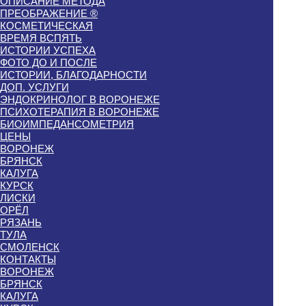
ОПИСАНИЕ МЕТОДА
ПРЕОБРАЖЕНИЕ ®
КОСМЕТИЧЕСКАЯ
ВРЕМЯ ВСПЯТЬ
ИСТОРИИ УСПЕХА
ФОТО ДО И ПОСЛЕ
ИСТОРИИ, БЛАГОДАРНОСТИ
ДОП. УСЛУГИ
ЭНДОКРИНОЛОГ В ВОРОНЕЖЕ
ПСИХОТЕРАПИЯ В ВОРОНЕЖЕ
БИОИМПЕДАНСОМЕТРИЯ
ЦЕНЫ
ВОРОНЕЖ
БРЯНСК
КАЛУГА
КУРСК
ЛИСКИ
ОРЁЛ
РЯЗАНЬ
ТУЛА
СМОЛЕНСК
КОНТАКТЫ
ВОРОНЕЖ
БРЯНСК
КАЛУГА