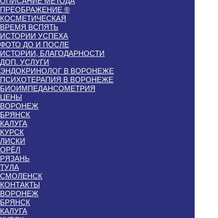
ОПИСАНИЕ МЕТОДА
ПРЕОБРАЖЕНИЕ ®
КОСМЕТИЧЕСКАЯ
ВРЕМЯ ВСПЯТЬ
ИСТОРИИ УСПЕХА
ФОТО ДО И ПОСЛЕ
ИСТОРИИ, БЛАГОДАРНОСТИ
ДОП. УСЛУГИ
ЭНДОКРИНОЛОГ В ВОРОНЕЖЕ
ПСИХОТЕРАПИЯ В ВОРОНЕЖЕ
БИОИМПЕДАНСОМЕТРИЯ
ЦЕНЫ
ВОРОНЕЖ
БРЯНСК
КАЛУГА
КУРСК
ЛИСКИ
ОРЁЛ
РЯЗАНЬ
ТУЛА
СМОЛЕНСК
КОНТАКТЫ
ВОРОНЕЖ
БРЯНСК
КАЛУГА