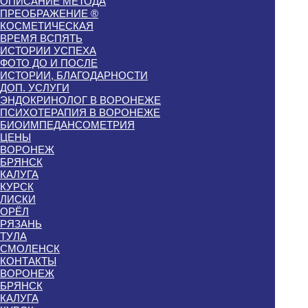
ОПИСАНИЕ МЕТОДА
ПРЕОБРАЖЕНИЕ ®
КОСМЕТИЧЕСКАЯ
ВРЕМЯ ВСПЯТЬ
ИСТОРИИ УСПЕХА
ФОТО ДО И ПОСЛЕ
ИСТОРИИ, БЛАГОДАРНОСТИ
ДОП. УСЛУГИ
ЭНДОКРИНОЛОГ В ВОРОНЕЖЕ
ПСИХОТЕРАПИЯ В ВОРОНЕЖЕ
БИОИМПЕДАНСОМЕТРИЯ
ЦЕНЫ
ВОРОНЕЖ
БРЯНСК
КАЛУГА
КУРСК
ЛИСКИ
ОРЁЛ
РЯЗАНЬ
ТУЛА
СМОЛЕНСК
КОНТАКТЫ
ВОРОНЕЖ
БРЯНСК
КАЛУГА