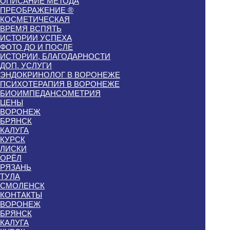
ОПИСАНИЕ МЕТОДА
ПРЕОБРАЖЕНИЕ ®
КОСМЕТИЧЕСКАЯ
ВРЕМЯ ВСПЯТЬ
ИСТОРИИ УСПЕХА
ФОТО ДО И ПОСЛЕ
ИСТОРИИ, БЛАГОДАРНОСТИ
ДОП. УСЛУГИ
ЭНДОКРИНОЛОГ В ВОРОНЕЖЕ
ПСИХОТЕРАПИЯ В ВОРОНЕЖЕ
БИОИМПЕДАНСОМЕТРИЯ
ЦЕНЫ
ВОРОНЕЖ
БРЯНСК
КАЛУГА
КУРСК
ЛИСКИ
ОРЁЛ
РЯЗАНЬ
ТУЛА
СМОЛЕНСК
КОНТАКТЫ
ВОРОНЕЖ
БРЯНСК
КАЛУГА