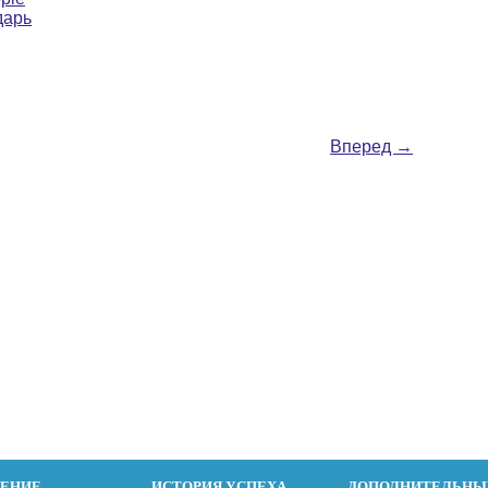
дарь
Вперед
→
ДЕНИЕ
ИСТОРИЯ УСПЕХА
ДОПОЛНИТЕЛЬНЫ